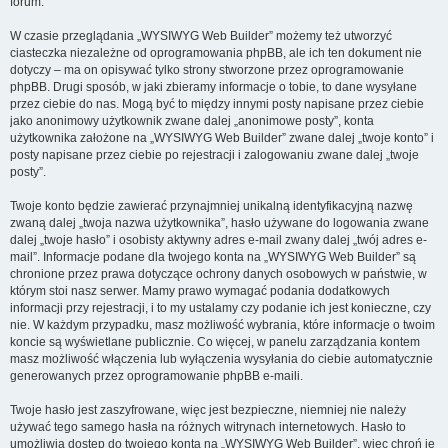
forum.
W czasie przeglądania „WYSIWYG Web Builder” możemy też utworzyć
ciasteczka niezależne od oprogramowania phpBB, ale ich ten dokument nie
dotyczy – ma on opisywać tylko strony stworzone przez oprogramowanie
phpBB. Drugi sposób, w jaki zbieramy informacje o tobie, to dane wysyłane
przez ciebie do nas. Mogą być to między innymi posty napisane przez ciebie
jako anonimowy użytkownik zwane dalej „anonimowe posty”, konta
użytkownika założone na „WYSIWYG Web Builder” zwane dalej „twoje konto” i
posty napisane przez ciebie po rejestracji i zalogowaniu zwane dalej „twoje
posty”.
Twoje konto będzie zawierać przynajmniej unikalną identyfikacyjną nazwę
zwaną dalej „twoja nazwa użytkownika”, hasło używane do logowania zwane
dalej „twoje hasło” i osobisty aktywny adres e-mail zwany dalej „twój adres e-
mail”. Informacje podane dla twojego konta na „WYSIWYG Web Builder” są
chronione przez prawa dotyczące ochrony danych osobowych w państwie, w
którym stoi nasz serwer. Mamy prawo wymagać podania dodatkowych
informacji przy rejestracji, i to my ustalamy czy podanie ich jest konieczne, czy
nie. W każdym przypadku, masz możliwość wybrania, które informacje o twoim
koncie są wyświetlane publicznie. Co więcej, w panelu zarządzania kontem
masz możliwość włączenia lub wyłączenia wysyłania do ciebie automatycznie
generowanych przez oprogramowanie phpBB e-maili.
Twoje hasło jest zaszyfrowane, więc jest bezpieczne, niemniej nie należy
używać tego samego hasła na różnych witrynach internetowych. Hasło to
umożliwia dostęp do twojego konta na „WYSIWYG Web Builder”, więc chroń je