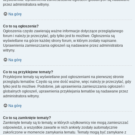
przez administratora witryny.
Na górę
Co to są ogłoszenia?
Ogłoszenia często zawierają ważne informacje dotyczące przeglądanego
forum i należy je przeczytać, gdy tylko jest to możliwe. Ogłoszenia są
wyświetlane na górze każdej strony forum, w którym zostały napisane.
Uprawnienia zamieszczania ogłoszeń są nadawane przez administratora
witryny.
Na górę
Co to są przyklejone tematy?
Przyklejone tematy są wyświetlane pod ogłoszeniami na pierwszej stronie
przeglądu tematów. Często są one dość ważne, więc należy je przeczytać, gdy
tylko jest to możliwe. Podobnie, jak uprawnienia zamieszczania ogłoszeń i
globalnych ogłoszeń, uprawnienia przyklejania tematów są nadawane przez
administratora witryny.
Na górę
Co to są zamknięte tematy?
Zamknięte tematy są to tematy, w których użytkownicy nie mogą zamieszczać
odpowiedzi, a wszystkie zawarte w nich ankiety zostały automatycznie
zakończone w momencie zamykania tematu. Tematy mogą być zamykane z