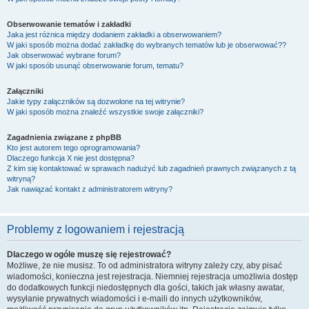
Obserwowanie tematów i zakładki
Jaka jest różnica między dodaniem zakładki a obserwowaniem?
W jaki sposób można dodać zakładkę do wybranych tematów lub je obserwować??
Jak obserwować wybrane forum?
W jaki sposób usunąć obserwowanie forum, tematu?
Załączniki
Jakie typy załączników są dozwolone na tej witrynie?
W jaki sposób można znaleźć wszystkie swoje załączniki?
Zagadnienia związane z phpBB
Kto jest autorem tego oprogramowania?
Dlaczego funkcja X nie jest dostępna?
Z kim się kontaktować w sprawach nadużyć lub zagadnień prawnych związanych z tą
witryną?
Jak nawiązać kontakt z administratorem witryny?
Problemy z logowaniem i rejestracją
Dlaczego w ogóle muszę się rejestrować?
Możliwe, że nie musisz. To od administratora witryny zależy czy, aby pisać
wiadomości, konieczna jest rejestracja. Niemniej rejestracja umożliwia dostęp
do dodatkowych funkcji niedostępnych dla gości, takich jak własny awatar,
wysyłanie prywatnych wiadomości i e-maili do innych użytkowników,