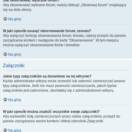
Jak obserwować wybrane forum?
Aby obserwować wybrane forum, należy kliknąć „Obserwuj forum” znajdujący
się na dole strony.
Na górę
W jaki sposób usunąć obserwowanie forum, tematu?
Aby wyłączyć funkcję obserwowania forum, tematu, należy przejść do panelu
zarządzania kontem i następnie do karty “Obserwowane”. W tym miejscu
można wyłączyć obserwowanie forów i tematów.
Na górę
Załączniki
Jakie typy załączników są dozwolone na tej witrynie?
Każdy administrator witryny może zezwolić lub zabronić zamieszczać pewne
typy załączników. Jeśli nie masz pewności zamieszczanie, jakich typów
załączników jest zabronione, skontaktuj się z administratorem witryny.
Na górę
W jaki sposób można znaleźć wszystkie swoje załączniki?
Aby wyświetlić listę zamieszczonych przez ciebie załączników, przejdź do
panelu zarządzania swoim kontem i kliknij odnośnik
Załączniki
.
Na górę