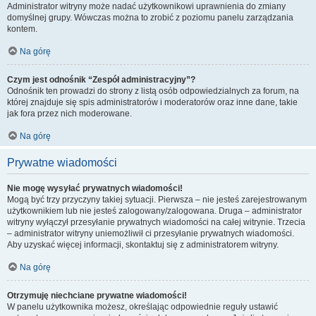
Administrator witryny może nadać użytkownikowi uprawnienia do zmiany
domyślnej grupy. Wówczas można to zrobić z poziomu panelu zarządzania
kontem.
Na górę
Czym jest odnośnik “Zespół administracyjny”?
Odnośnik ten prowadzi do strony z listą osób odpowiedzialnych za forum, na
której znajduje się spis administratorów i moderatorów oraz inne dane, takie
jak fora przez nich moderowane.
Na górę
Prywatne wiadomości
Nie mogę wysyłać prywatnych wiadomości!
Mogą być trzy przyczyny takiej sytuacji. Pierwsza – nie jesteś zarejestrowanym
użytkownikiem lub nie jesteś zalogowany/zalogowana. Druga – administrator
witryny wyłączył przesyłanie prywatnych wiadomości na całej witrynie. Trzecia
– administrator witryny uniemożliwił ci przesyłanie prywatnych wiadomości.
Aby uzyskać więcej informacji, skontaktuj się z administratorem witryny.
Na górę
Otrzymuję niechciane prywatne wiadomości!
W panelu użytkownika możesz, określając odpowiednie reguły ustawić