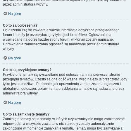
przez administratora witryny.
Na górę
Co to są ogłoszenia?
Ogłoszenia często zawierają ważne informacje dotyczące przeglądanego
forum i należy je przeczytać, gdy tylko jest to możliwe. Ogłoszenia są
wyświetlane na górze każdej strony forum, w którym zostały napisane.
Uprawnienia zamieszczania ogłoszeń są nadawane przez administratora
witryny.
Na górę
Co to są przyklejone tematy?
Przyklejone tematy są wyświetlane pod ogłoszeniami na pierwszej stronie
przeglądu tematów. Często są one dość ważne, więc należy je przeczytać, gdy
tylko jest to możliwe. Podobnie, jak uprawnienia zamieszczania ogłoszeń i
globalnych ogłoszeń, uprawnienia przyklejania tematów są nadawane przez
administratora witryny.
Na górę
Co to są zamknięte tematy?
Zamknięte tematy są to tematy, w których użytkownicy nie mogą zamieszczać
odpowiedzi, a wszystkie zawarte w nich ankiety zostały automatycznie
zakończone w momencie zamykania tematu. Tematy mogą być zamykane z