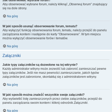
Jak obserwować wybrane forum?
Aby obserwować wybrane forum, należy kliknąć „Obserwuj forum” znajdujący
się na dole strony.
Na górę
W jaki sposób usunąć obserwowanie forum, tematu?
Aby wyłączyć funkcję obserwowania forum, tematu, należy przejść do panelu
zarządzania kontem i następnie do karty “Obserwowane”. W tym miejscu
można wyłączyć obserwowanie forów i tematów.
Na górę
Załączniki
Jakie typy załączników są dozwolone na tej witrynie?
Każdy administrator witryny może zezwolić lub zabronić zamieszczać pewne
typy załączników. Jeśli nie masz pewności zamieszczanie, jakich typów
załączników jest zabronione, skontaktuj się z administratorem witryny.
Na górę
W jaki sposób można znaleźć wszystkie swoje załączniki?
Aby wyświetlić listę zamieszczonych przez ciebie załączników, przejdź do
panelu zarządzania swoim kontem i kliknij odnośnik
Załączniki
.
Na górę