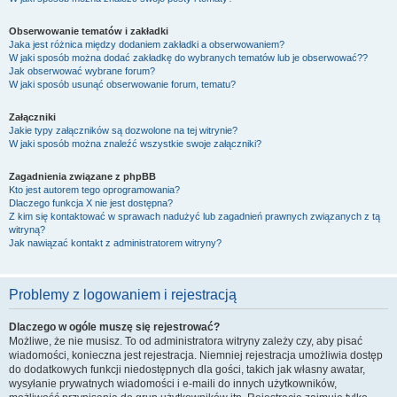
Obserwowanie tematów i zakładki
Jaka jest różnica między dodaniem zakładki a obserwowaniem?
W jaki sposób można dodać zakładkę do wybranych tematów lub je obserwować??
Jak obserwować wybrane forum?
W jaki sposób usunąć obserwowanie forum, tematu?
Załączniki
Jakie typy załączników są dozwolone na tej witrynie?
W jaki sposób można znaleźć wszystkie swoje załączniki?
Zagadnienia związane z phpBB
Kto jest autorem tego oprogramowania?
Dlaczego funkcja X nie jest dostępna?
Z kim się kontaktować w sprawach nadużyć lub zagadnień prawnych związanych z tą
witryną?
Jak nawiązać kontakt z administratorem witryny?
Problemy z logowaniem i rejestracją
Dlaczego w ogóle muszę się rejestrować?
Możliwe, że nie musisz. To od administratora witryny zależy czy, aby pisać
wiadomości, konieczna jest rejestracja. Niemniej rejestracja umożliwia dostęp
do dodatkowych funkcji niedostępnych dla gości, takich jak własny awatar,
wysyłanie prywatnych wiadomości i e-maili do innych użytkowników,