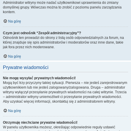
Administrator witryny może nadać użytkownikowi uprawnienia do zmiany
domyślnej grupy. Wówczas można to zrobić z poziomu panelu zarządzania
kontem.
Na górę
Czym jest odnośnik “Zespół administracyjny”?
Odnośnik ten prowadzi do strony z listą osób odpowiedzialnych za forum, na
której znajduje się spis administratorów i moderatorów oraz inne dane, takie
jak fora przez nich moderowane.
Na górę
Prywatne wiadomości
Nie mogę wysyłać prywatnych wiadomości!
Mogą być trzy przyczyny takiej sytuacji. Pierwsza – nie jesteś zarejestrowanym
użytkownikiem lub nie jesteś zalogowany/zalogowana. Druga – administrator
witryny wyłączył przesyłanie prywatnych wiadomości na całej witrynie. Trzecia
– administrator witryny uniemożliwił ci przesyłanie prywatnych wiadomości.
Aby uzyskać więcej informacji, skontaktuj się z administratorem witryny.
Na górę
Otrzymuję niechciane prywatne wiadomości!
W panelu użytkownika możesz, określając odpowiednie reguły ustawić